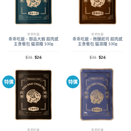
乖乖吃飯
乖乖吃飯
乖乖吃飯 – 御品大蝦 超肉感
乖乖吃飯 – 微醺起司 超肉感
主食餐包 貓濕糧 100g
主食餐包 貓濕糧 100g
$
36
$
26
$
36
$
26
特價
特價
乖乖吃飯
乖乖吃飯