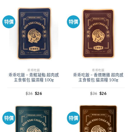
特價
特價
乖乖吃飯
乖乖吃飯
乖乖吃飯 – 青魽凝鮨 超肉感
乖乖吃飯 – 香煨嫩雞 超肉感
主食餐包 貓濕糧 100g
主食餐包 貓濕糧 100g
$
36
$
26
$
36
$
26
特價
特價