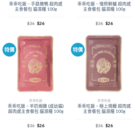
乖乖吃飯 – 手路燉鴨 超肉感
乖乖吃飯 – 慢熬鮮鱸 超肉感
主食餐包 貓濕糧 100g
主食餐包 貓濕糧 100g
$
36
$
26
$
36
$
26
特價
特價
乖乖吃飯
乖乖吃飯
乖乖吃飯 – 羊奶焗雞 (成幼貓)
乖乖吃飯 – 極上燒鰻 超肉感
超肉感主食餐包 貓濕糧 100g
主食餐包 貓濕糧 100g
$
36
$
26
$
36
$
26