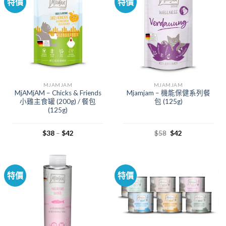
特價
特價
MJAMJAM
MJAMJAM
MjAMjAM – Chicks & Friends
Mjamjam – 機能保健系列餐
小雞主食罐 (200g) / 餐包
包 (125g)
(125g)
$
38
–
$
42
$
58
$
42
特價
特價