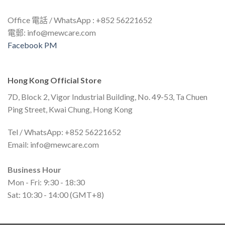
Office 電話 / WhatsApp : +852 56221652
電郵:
info@mewcare.com
Facebook PM
Hong Kong Official Store
7D, Block 2, Vigor Industrial Building, No. 49-53, Ta Chuen
Ping Street, Kwai Chung, Hong Kong
Tel / WhatsApp: +852 56221652
Email:
info@mewcare.com
Business Hour
Mon - Fri: 9:30 - 18:30
Sat: 10:30 - 14:00 (GMT+8)