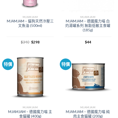
MJAMJAM
MJAMJAM
MJAMJAM – 貓狗天然冷壓三
MJAMJAM – 德國魔力喵 白
文魚油 (500ml)
灼湯罐系列 無穀低敏主食罐
(185g)
$
340
$
298
$
44
特價
特價
MJAMJAM
MJAMJAM
MJAMJAM – 德國魔力喵 主
MJAMJAM – 德國魔力喵 純
食貓罐 (400g)
肉主食貓罐 (200g)