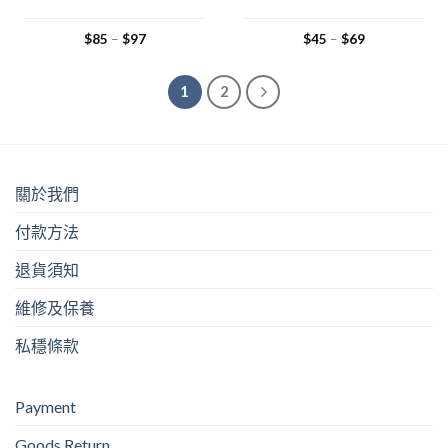
$
85
–
$
97
$
45
–
$
69
1
2
關於我們
付款方法
退貨須知
維修及保養
私穩條款
Payment
Goods Return