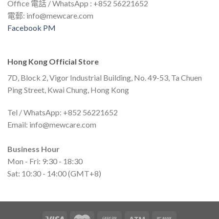
Office 電話 / WhatsApp : +852 56221652
電郵:
info@mewcare.com
Facebook PM
Hong Kong Official Store
7D, Block 2, Vigor Industrial Building, No. 49-53, Ta Chuen
Ping Street, Kwai Chung, Hong Kong
Tel / WhatsApp: +852 56221652
Email:
info@mewcare.com
Business Hour
Mon - Fri: 9:30 - 18:30
Sat: 10:30 - 14:00 (GMT+8)