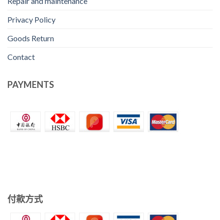
Repair and maintenance
Privacy Policy
Goods Return
Contact
PAYMENTS
付款方式