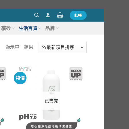
結帳
貓砂
生活百貨
品牌
顯示單一結果
特價
已售完