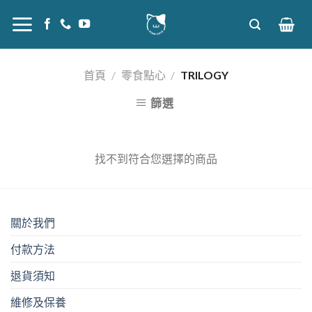
Skip
to
content
首頁
/
零食點心
/
TRILOGY
篩選
找不到符合您選擇的商品
關於我們
付款方法
退貨須知
維修及保養