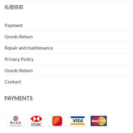
私穩條款
Payment
Goods Return
Repair and maintenance
Privacy Policy
Goods Return
Contact
PAYMENTS