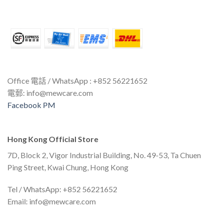
Office 電話 / WhatsApp : +852 56221652
電郵:
info@mewcare.com
Facebook PM
Hong Kong Official Store
7D, Block 2, Vigor Industrial Building, No. 49-53, Ta Chuen
Ping Street, Kwai Chung, Hong Kong
Tel / WhatsApp: +852 56221652
Email:
info@mewcare.com