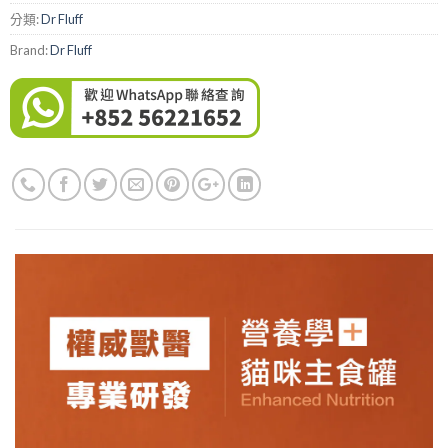
分類:
Dr Fluff
Brand:
Dr Fluff