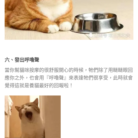
六、發出呼嚕聲
當你幫貓咪按摩的很舒服開心的時候，牠們除了用瞇瞇眼回
應你之外，也會用『呼嚕聲』來表達牠們很享受，此時就會
覺得這就是養貓最好的回報啦！