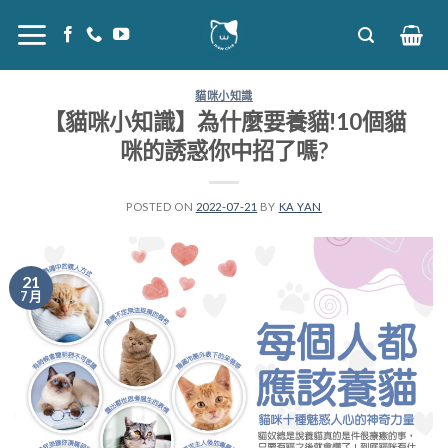
Skip
to
content
貓咪小知識
【貓咪小知識】為什麼要養貓!10個貓
咪的誘惑你中招了嗎?
POSTED ON
2022-07-21
BY
KA YAN
21
7 月