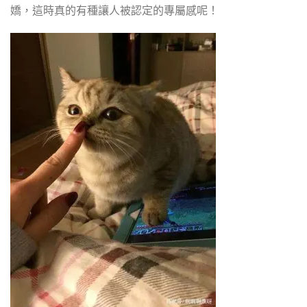
嬌，這時真的有種讓人被認定的專屬感呢！