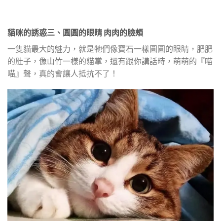
貓咪的誘惑三、圓圓的眼睛 肉肉的臉頰
一隻貓最大的魅力，就是牠們像寶石一樣圓圓的眼睛，肥肥
的肚子，像山竹一樣的貓掌，還有跟你講話時，萌萌的『喵
喵』聲，真的會讓人抵抗不了！