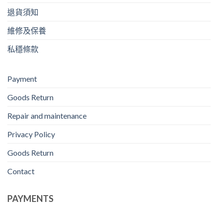
退貨須知
維修及保養
私穩條款
Payment
Goods Return
Repair and maintenance
Privacy Policy
Goods Return
Contact
PAYMENTS