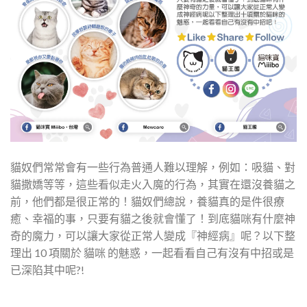
貓奴們常常會有一些行為普通人難以理解，例如：吸貓、對
貓撒嬌等等，這些看似走火入魔的行為，其實在還沒養貓之
前，他們都是很正常的！貓奴們總說，養貓真的是件很療
癒、幸福的事，只要有貓之後就會懂了！到底貓咪有什麼神
奇的魔力，可以讓大家從正常人變成『神經病』呢？以下整
理出 10 項關於 貓咪 的魅惑，一起看看自己有沒有中招或是
已深陷其中呢?!