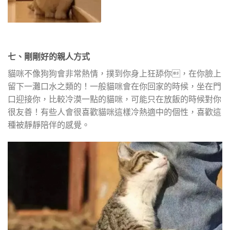
七、剛剛好的親人方式
貓咪不像狗狗會非常熱情，撲到你身上狂舔你，在你臉上
留下一灘口水之類的！一般貓咪會在你回家的時候，坐在門
口迎接你，比較冷漠一點的貓咪，可能只在放飯的時候對你
很友善！有些人會很喜歡貓咪這樣冷熱適中的個性，喜歡這
種被靜靜陪伴的感覺。