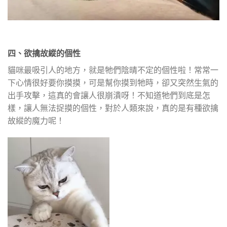
四、欲擒故縱的個性
貓咪最吸引人的地方，就是牠們陰晴不定的個性啦！常常一
下心情很好要你摸摸，可是幫你摸到牠時，卻又突然生氣的
出手攻擊，這真的會讓人很崩潰呀！不知道牠們到底是怎
樣，讓人無法捉摸的個性，對於人類來說，真的是有種欲擒
故縱的魔力呢！