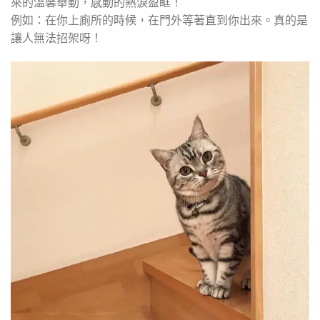
來的溫馨舉動，感動的熱淚盈眶！
例如：在你上廁所的時候，在門外等著直到你出來。真的是
讓人無法招架呀！