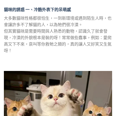
貓咪的誘惑 一、冷酷外表下的呆萌感
大多數貓咪性格都很怕生，一到新環境或遇到陌生人時，也
會讓許多不了解貓的人，以為牠們很冷漠。
但其實貓咪是需要時間與人熟悉的動物，認識久了就會發
現，冷漠的外貌根本是裝的呀！常常做些蠢事，例如：愛爬
高又下不來，哀叫等你救牠之類的，真的讓人又好笑又生氣
呀！