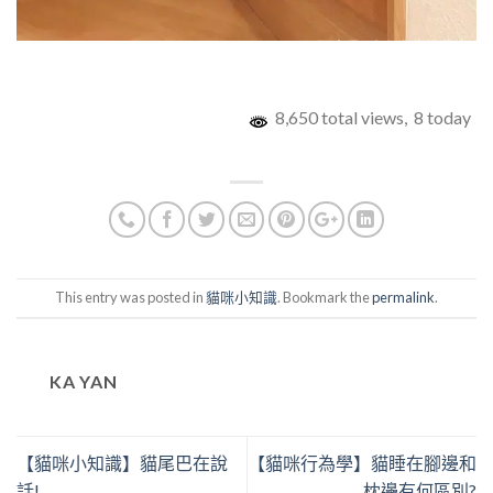
8,650 total views, 8 today
This entry was posted in
貓咪小知識
. Bookmark the
permalink
.
KA YAN
【貓咪小知識】貓尾巴在說
【貓咪行為學】貓睡在腳邊和
話!
枕邊有何區別?