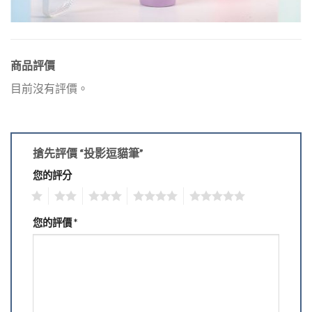
商品評價
目前沒有評價。
搶先評價 “投影逗貓筆”
您的評分
1
2
3
4
5
您的評價
*