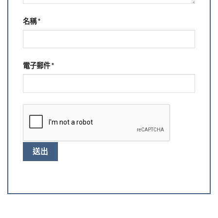
名稱
*
電子郵件
*