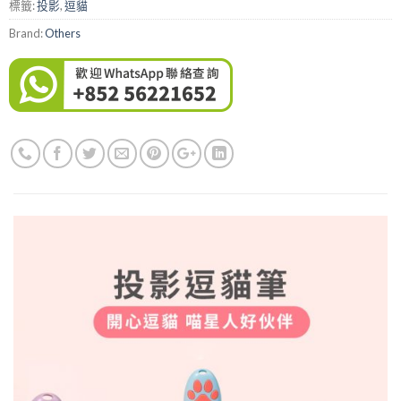
標籤:
投影
,
逗貓
Brand:
Others