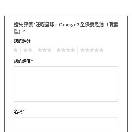
搶先評價 “汪喵星球 – Omega-3 全保養魚油（噴霧
型）”
您的評分
1
2
3
4
5
您的評價
*
名稱
*