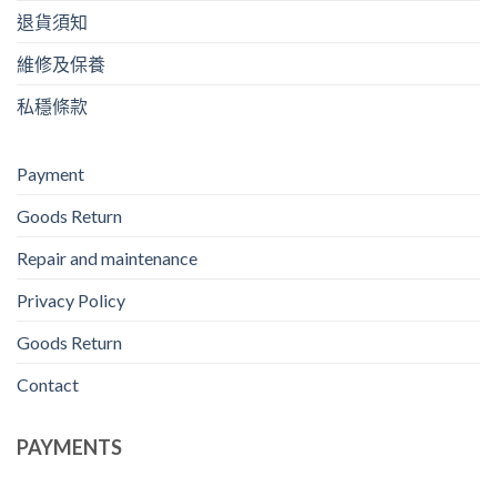
退貨須知
維修及保養
私穩條款
Payment
Goods Return
Repair and maintenance
Privacy Policy
Goods Return
Contact
PAYMENTS