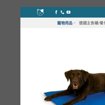
Skip
to
content
寵物用品
德國主食罐/餐