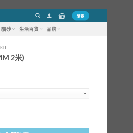
結帳
貓砂
生活百貨
品牌
KIT
M 2米)