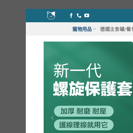
Skip
to
content
寵物用品
德國主食罐/餐