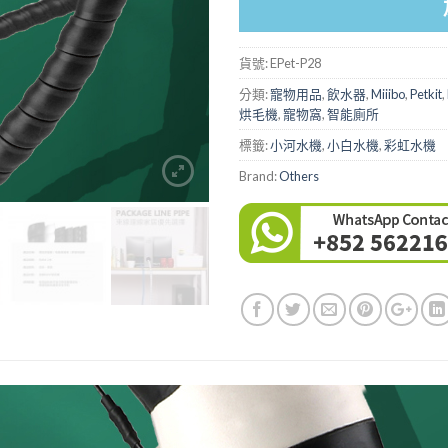
貨號:
EPet-P28
分類:
寵物用品
,
飲水器
,
Miiibo
,
Petkit
,
烘毛機
,
寵物窩
,
智能廁所
標籤:
小河水機
,
小白水機
,
彩虹水機
Brand:
Others