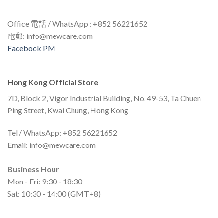
Office 電話 / WhatsApp : +852 56221652
電郵:
info@mewcare.com
Facebook PM
Hong Kong Official Store
7D, Block 2, Vigor Industrial Building, No. 49-53, Ta Chuen
Ping Street, Kwai Chung, Hong Kong
Tel / WhatsApp: +852 56221652
Email:
info@mewcare.com
Business Hour
Mon - Fri: 9:30 - 18:30
Sat: 10:30 - 14:00 (GMT+8)