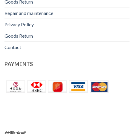
Goods Return
Repair and maintenance
Privacy Policy
Goods Return
Contact
PAYMENTS
付款方式