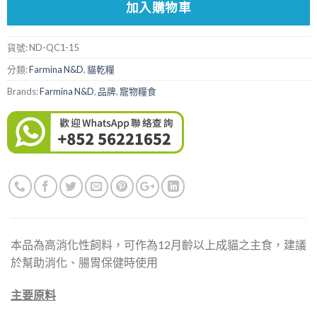
加入購物車
貨號:
ND-QC1-15
分類:
Farmina N&D
,
貓乾糧
Brands:
Farmina N&D
,
品牌
,
寵物糧食
本品為高消化性飼料，可作為12月齡以上成貓之主食，建議
於幫助消化、腸胃保健時使用
主要原料