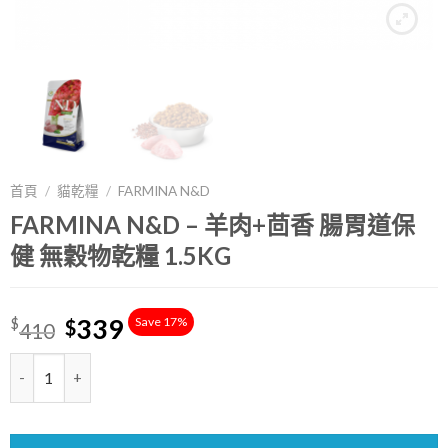
首頁
/
貓乾糧
/
FARMINA N&D
FARMINA N&D – 羊肉+茴香 腸胃道保
健 無穀物乾糧 1.5KG
339
Save 17%
$
$
410
數量