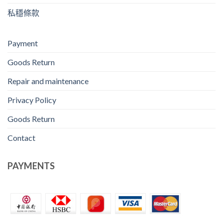
私穩條款
Payment
Goods Return
Repair and maintenance
Privacy Policy
Goods Return
Contact
PAYMENTS