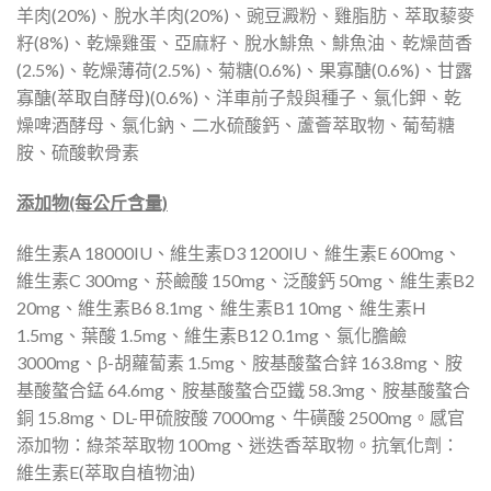
羊肉(20%)、脫水羊肉(20%)、豌豆澱粉、雞脂肪、萃取藜麥
籽(8%)、乾燥雞蛋、亞麻籽、脫水鯡魚、鯡魚油、乾燥茴香
(2.5%)、乾燥薄荷(2.5%)、菊糖(0.6%)、果寡醣(0.6%)、甘露
寡醣(萃取自酵母)(0.6%)、洋車前子殼與種子、氯化鉀、乾
燥啤酒酵母、氯化鈉、二水硫酸鈣、蘆薈萃取物、葡萄糖
胺、硫酸軟骨素
添加物(每公斤含量)
維生素A 18000IU、維生素D3 1200IU、維生素E 600mg、
維生素C 300mg、菸鹼酸 150mg、泛酸鈣 50mg、維生素B2
20mg、維生素B6 8.1mg、維生素B1 10mg、維生素H
1.5mg、葉酸 1.5mg、維生素B12 0.1mg、氯化膽鹼
3000mg、β-胡蘿蔔素 1.5mg、胺基酸螯合鋅 163.8mg、胺
基酸螯合錳 64.6mg、胺基酸螯合亞鐵 58.3mg、胺基酸螯合
銅 15.8mg、DL-甲硫胺酸 7000mg、牛磺酸 2500mg。感官
添加物：綠茶萃取物 100mg、迷迭香萃取物。抗氧化劑：
維生素E(萃取自植物油)