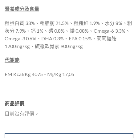
營養成分及含量
粗蛋白質 33%、粗脂肪 21.5%、粗纖維 1.9%、水分 8%、粗
灰分 7.9%、鈣 1%、磷 0.8%、鎂 0.08%、Omega-6 3.3%、
Omega-3 0.6%、DHA 0.3%、EPA 0.15%、葡萄糖胺
1200mg/kg、硫酸軟骨素 900mg/kg
代謝能
EM Kcal/Kg 4075 – Mj/Kg 17,05
商品評價
目前沒有評價。