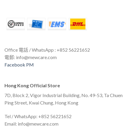
Office 電話 / WhatsApp : +852 56221652
電郵:
info@mewcare.com
Facebook PM
Hong Kong Official Store
7D, Block 2, Vigor Industrial Building, No. 49-53, Ta Chuen
Ping Street, Kwai Chung, Hong Kong
Tel / WhatsApp: +852 56221652
Email:
info@mewcare.com