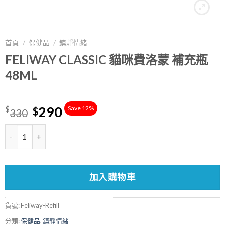
首頁
/
保健品
/
鎮靜情緒
FELIWAY CLASSIC 貓咪費洛蒙 補充瓶
48ML
290
Save 12%
$
$
330
數量
加入購物車
貨號:
Feliway-Refill
分類:
保健品
,
鎮靜情緒