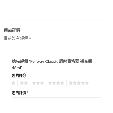
商品評價
目前沒有評價。
搶先評價 “Feliway Classic 貓咪費洛蒙 補充瓶
48ml”
您的評分
1
2
3
4
5
您的評價
*