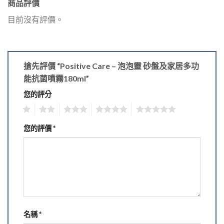
商品評價
目前沒有評價。
搶先評價 “Positive Care – 泡泡靈 砂盤及家居多功
能抗菌噴霧180ml”
您的評分
1
2
3
4
5
您的評價
*
名稱
*