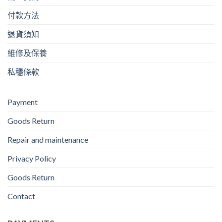
付款方法
退貨須知
維修及保養
私穩條款
Payment
Goods Return
Repair and maintenance
Privacy Policy
Goods Return
Contact